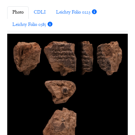
Photo
CDLI
Leichty Folio 0223
Leichty Folio 0385