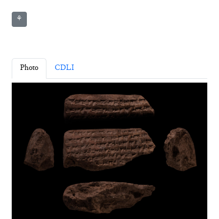
⚘
Photo
CDLI