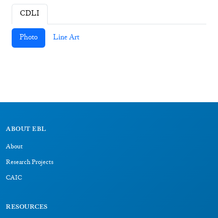
CDLI
Photo
Line Art
ABOUT EBL
About
Research Projects
CAIC
RESOURCES