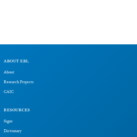
ABOUT EBL
About
Research Projects
CAIC
RESOURCES
Signs
Dictionary