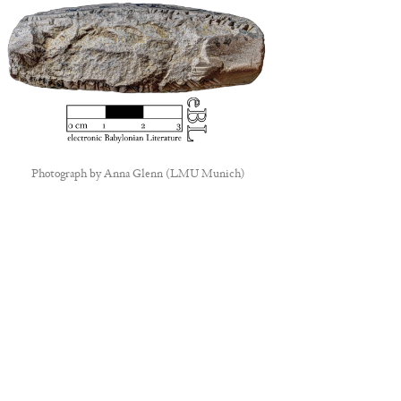
Photograph by
Anna Glenn (LMU Munich)