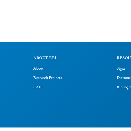
ABOUT EBL
RESOU
About
Signs
Research Projects
Dictiona
CAIC
Bibliogr