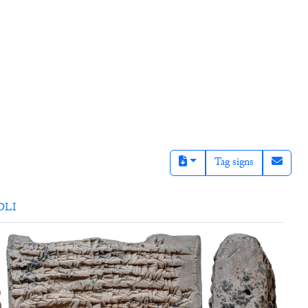
Tag signs
DLI