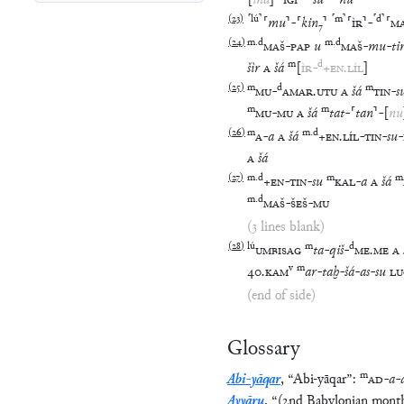
[
ina
]
⸢
IGI
⸣
-
⸢
šú
⸣
-
⸢
nu
⸣
(
23
)
⸢
lú
⸣
⸢
m
⸣
⸢
d
⸣
⸢
mu
⸣
-
⸢
kin
₇
⸣
⸢
ÌR
⸣
-
⸢
M
(
24
)
m
.
d
m
.
d
MAŠ
-
PAP
u
MAŠ
-
mu
-
ti
m
d
šìr
A
šá
[
ÌR
-
+
EN
.
LÍL
]
(
25
)
m
d
m
MU
-
AMAR
.
UTU
A
šá
TIN
-
s
m
m
MU
-
MU
A
šá
tat
-
⸢
tan
⸣
-
[
nu
(
26
)
m
m
.
d
A
-
a
A
šá
+
EN
.
LÍL
-
TIN
-
su
-
A
šá
(
27
)
m
.
d
m
m
+
EN
-
TIN
-
su
KAL
-
a
A
šá
m
.
d
MAŠ
-
ŠEŠ
-
MU
(3 lines blank)
(
28
)
lú
m
d
UMBISAG
ta
-
qiš
-
ME
.
ME
A
v
m
40
.
KAM
ar
-
taḫ
-
šá
-
as
-
su
LU
(end of side)
Glossary
m
Abi-yāqar
,
“
Abi-yāqar
”
:
AD
-
a
-
Ayyāru
,
“
(2nd Babylonian mont