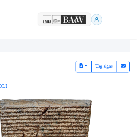
Tag signs
DLI