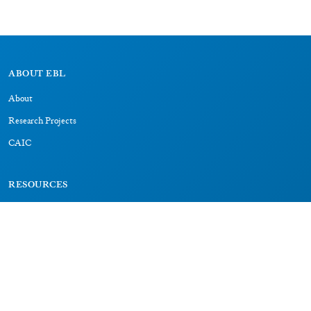
ABOUT EBL
About
Research Projects
CAIC
RESOURCES
Signs
Dictionary
Bibliography
LEGAL