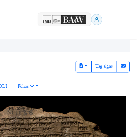
Tag signs
DLI
Folios