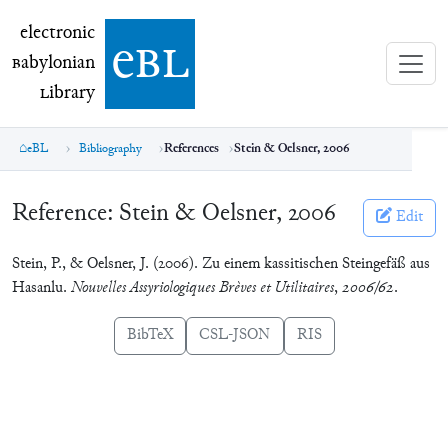
electronic Babylonian Library (eBL)
electronic
e
bl
B
abylonian
L
ibrary
eBL
Bibliography
References
Stein & Oelsner, 2006
Reference:
Stein & Oelsner, 2006
Edit
Stein, P., & Oelsner, J. (2006). Zu einem kassitischen Steingefäß aus
Hasanlu.
Nouvelles Assyriologiques Brèves et Utilitaires
,
2006/62
.
BibTeX
CSL-JSON
RIS