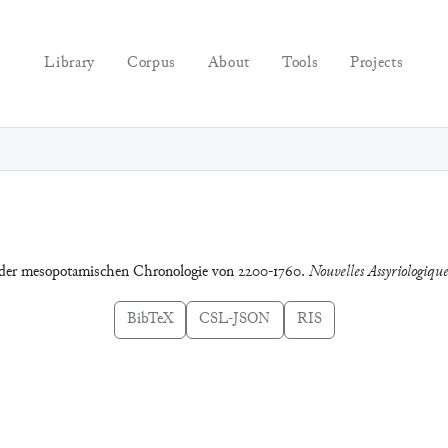
Library
Corpus
About
Tools
Projects
e der mesopotamischen Chronologie von 2200-1760.
Nouvelles Assyriologique
BibTeX
CSL-JSON
RIS