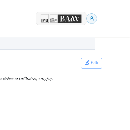
Edit
s Brèves et Utilitaires
,
2017/23
.