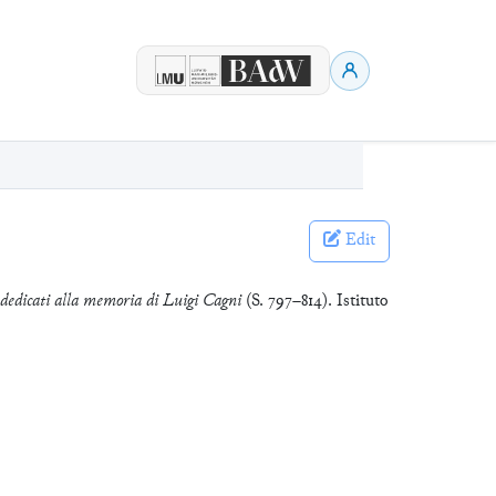
Edit
 dedicati alla memoria di Luigi Cagni
(S. 797–814). Istituto