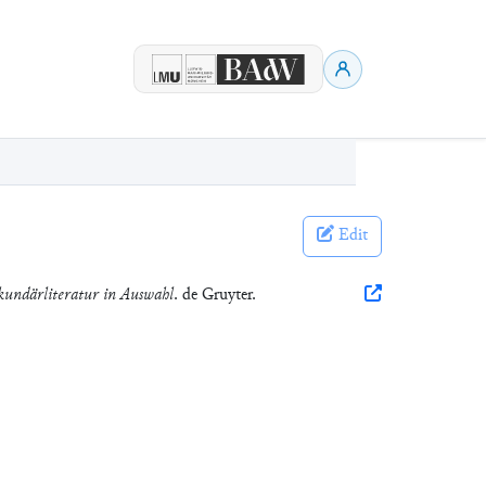
Edit
ekundärliteratur in Auswahl
. de Gruyter.