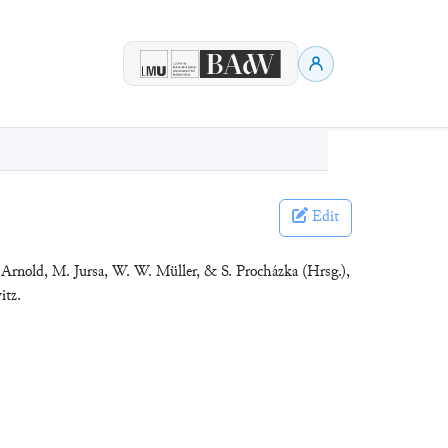
Edit
 Arnold, M. Jursa, W. W. Müller, & S. Procházka (Hrsg.),
itz.