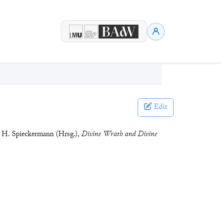
Edit
& H. Spieckermann (Hrsg.),
Divine Wrath and Divine