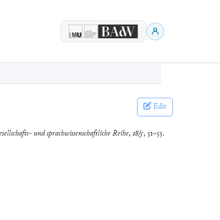
Edit
esellschafts- und sprachwissenschaftliche Reihe
,
18/5
, 51–55.