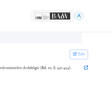
Edit
rderasiatischen Archäologie
(Bd. 10, S. 451–454).