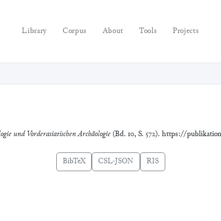
Library
Corpus
About
Tools
Projects
logie und Vorderasiatischen Archäologie
(Bd. 10, S. 572). https://publikati
BibTeX
CSL-JSON
RIS