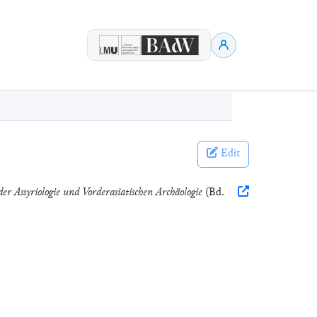
Edit
er Assyriologie und Vorderasiatischen Archäologie
(Bd.