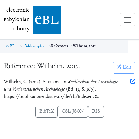
electronic Babylonian Library (eBL)
electronic
e
bl
B
abylonian
L
ibrary
eBL
Bibliography
References
Wilhelm, 2012
Reference:
Wilhelm, 2012
Edit
Wilhelm, G. (2012). Šutatarra. In
Reallexikon der Assyriologie
und Vorderasiatischen Archäologie
(Bd. 13, S. 369).
https://publikationen.badw.de/de/rla/index#11280
BibTeX
CSL-JSON
RIS