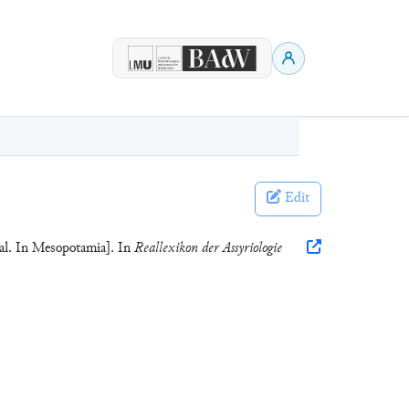
Edit
cal. In Mesopotamia]. In
Reallexikon der Assyriologie