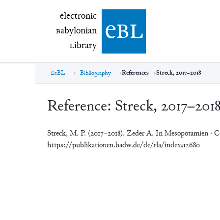
electronic Babylonian Library (eBL)
electronic
e
bl
B
abylonian
L
ibrary
eBL
Bibliography
References
Streck, 2017–2018
Reference:
Streck, 2017–201
Streck, M. P. (2017–2018). Zeder A. In Mesopotamien · 
https://publikationen.badw.de/de/rla/index#12680