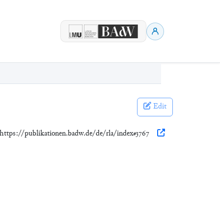
Edit
 https://publikationen.badw.de/de/rla/index#3767