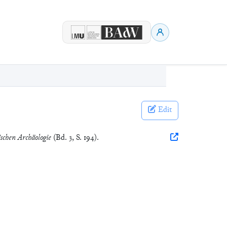
Edit
ischen Archäologie
(Bd. 3, S. 194).