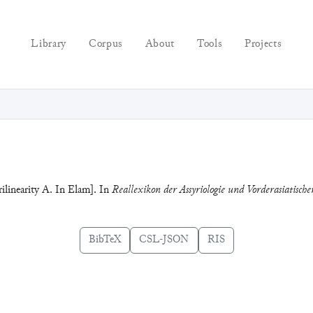
Library
Corpus
About
Tools
Projects
ilinearity A. In Elam]. In
Reallexikon der Assyriologie und Vorderasiatische
BibTeX
CSL-JSON
RIS