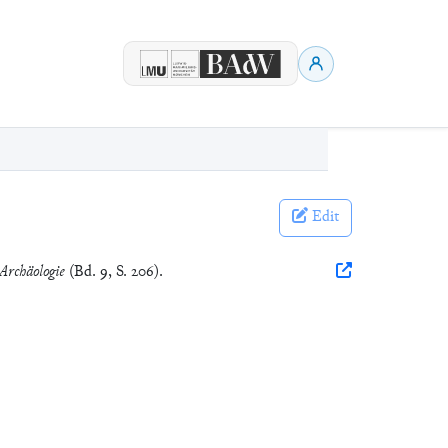
Edit
 Archäologie
(Bd. 9, S. 206).