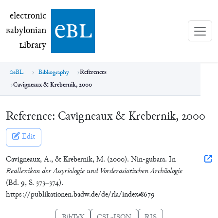
electronic Babylonian Library (eBL)
electronic
e
bl
B
abylonian
L
ibrary
eBL
Bibliography
References
Cavigneaux & Krebernik, 2000
Reference:
Cavigneaux & Krebernik, 2000
Edit
Cavigneaux, A., & Krebernik, M. (2000). Nin-gubara. In
Reallexikon der Assyriologie und Vorderasiatischen Archäologie
(Bd. 9, S. 373–374).
https://publikationen.badw.de/de/rla/index#8679
BibTeX
CSL-JSON
RIS