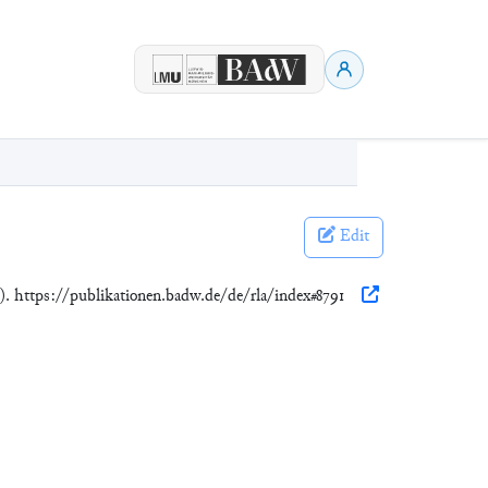
Edit
). https://publikationen.badw.de/de/rla/index#8791