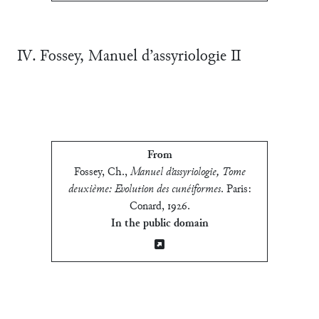
Ⅳ. Fossey, Manuel d’assyriologie Ⅱ
From
Fossey, Ch.
,
Manuel d’assyriologie, Tome
deuxième: Evolution des cunéiformes
.
Paris:
Conard, 1926
.
In the public domain