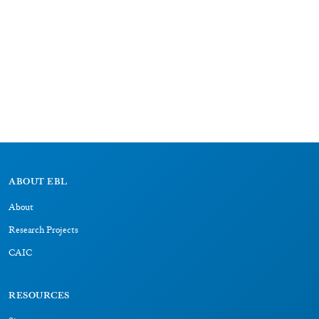
Ur III (ca. 2100–2002 BCE)
Old Babylonian (ca. 2002–1595 BCE)