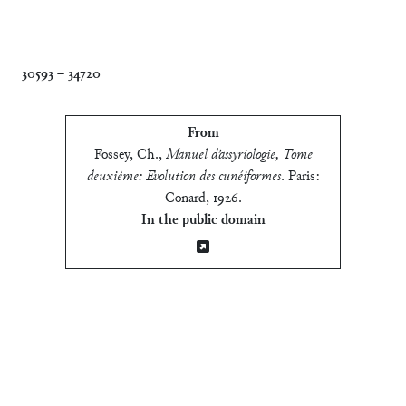
Presargonic (ca. 2475-2300 BCE)