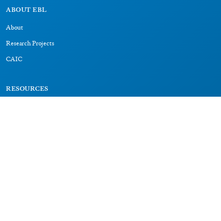
ABOUT EBL
About
Research Projects
CAIC
RESOURCES
Signs
Dictionary
Bibliography
LEGAL
Impressum
Datenschutz