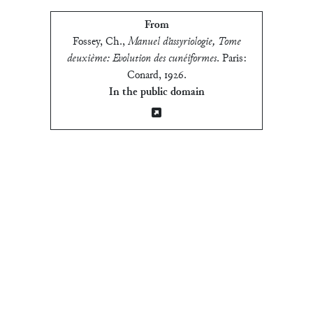
From
Fossey, Ch.
,
Manuel d’assyriologie, Tome
deuxième: Evolution des cunéiformes
.
Paris:
Conard, 1926
.
In the public domain