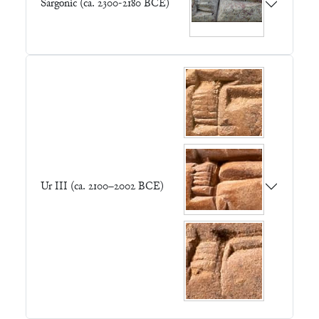
Sargonic (ca. 2300-2180 BCE)
Ur III (ca. 2100–2002 BCE)