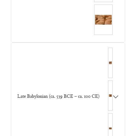
Late Babylonian (ca. 539 BCE – ca. 100 CE)