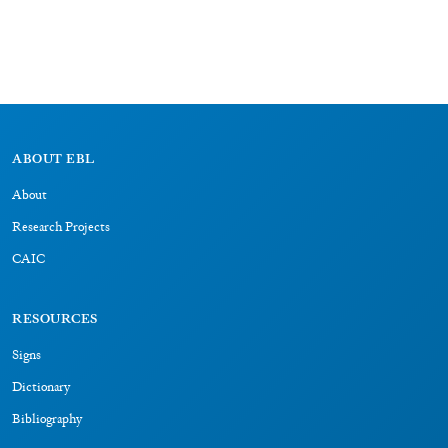
ABOUT EBL
About
Research Projects
CAIC
RESOURCES
Signs
Dictionary
Bibliography