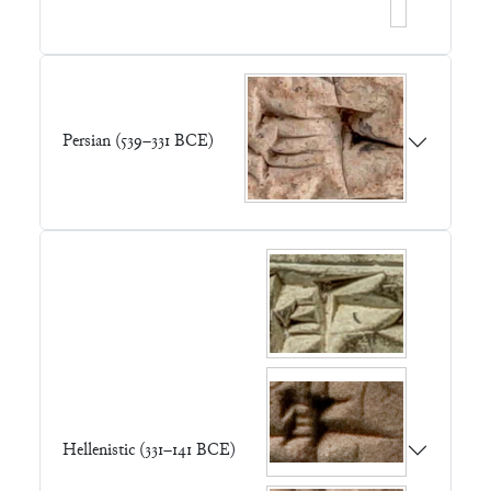
Persian (539–331 BCE)
Hellenistic (331–141 BCE)