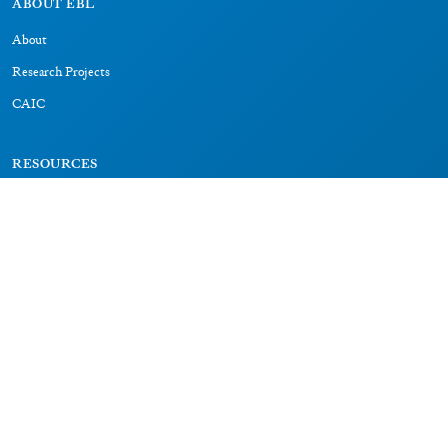
ABOUT EBL
About
Research Projects
CAIC
RESOURCES
Signs
Dictionary
Bibliography
LEGAL
Impressum
Datenschutz