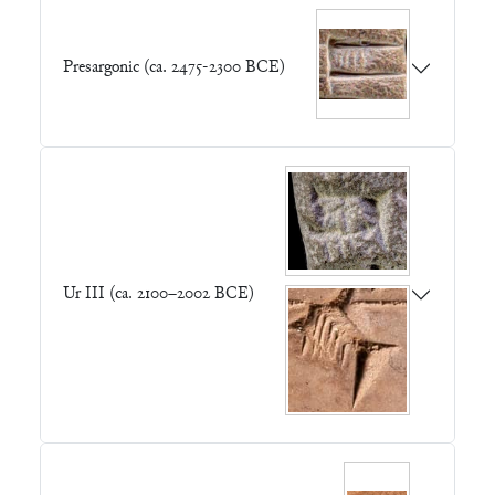
Presargonic (ca. 2475-2300 BCE)
Ur III (ca. 2100–2002 BCE)