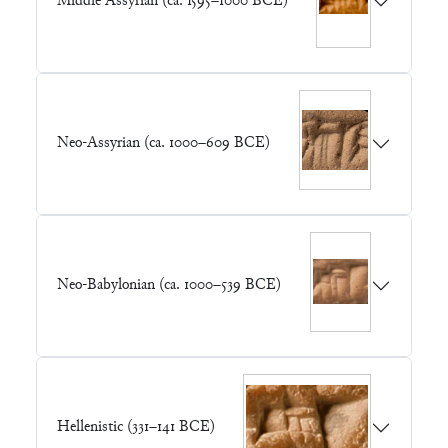
Middle Assyrian (ca. 1595–1000 BCE)
Neo-Assyrian (ca. 1000–609 BCE)
Neo-Babylonian (ca. 1000–539 BCE)
Hellenistic (331–141 BCE)