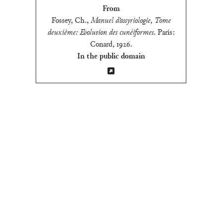
From
Fossey, Ch.
,
Manuel d’assyriologie, Tome
deuxième: Evolution des cunéiformes
.
Paris:
Conard, 1926
.
In the public domain