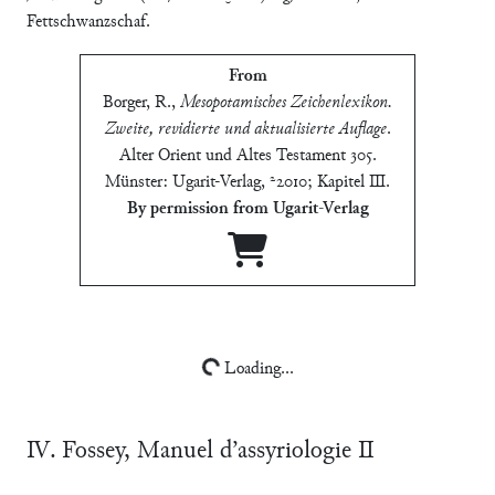
Fettschwanzschaf.
From
Borger, R.
,
Mesopotamisches Zeichenlexikon.
Zweite, revidierte und aktualisierte Auflage
.
Alter Orient und Altes Testament 305.
Münster: Ugarit-Verlag, ²2010; Kapitel Ⅲ
.
By permission from Ugarit-Verlag
Loading...
Ⅳ. Fossey, Manuel d’assyriologie Ⅱ