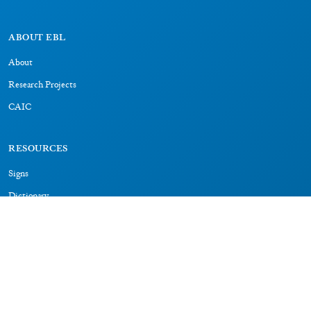
ABOUT EBL
About
Research Projects
CAIC
RESOURCES
Signs
Dictionary
Bibliography
LEGAL
Impressum
Datenschutz