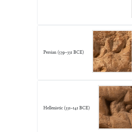
Persian (539–331 BCE)
Hellenistic (331–141 BCE)