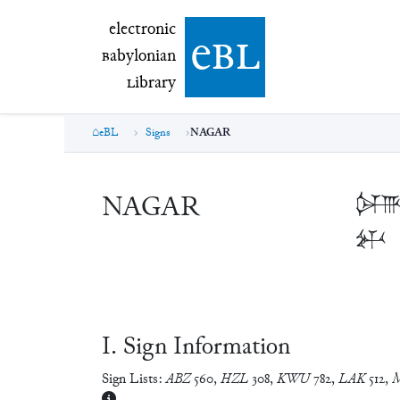
electronic Babylonian Library (eBL)
electronic
e
bl
B
abylonian
L
ibrary
eBL
Signs
NAGAR
NAGAR

𒉄
Ⅰ. Sign Information
Sign Lists:
ABZ
560
,
HZL
308
,
KWU
782
,
LAK
512
,
M