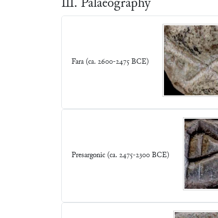
Ⅲ. Palaeography
Fara (ca. 2600-2475 BCE)
Presargonic (ca. 2475-2300 BCE)