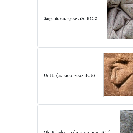
Sargonic (ca. 2300-2180 BCE)
Ur III (ca. 2100–2002 BCE)
Old Babylonian (ca. 2002–1595 BCE)