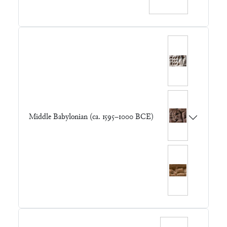
Middle Babylonian (ca. 1595–1000 BCE)