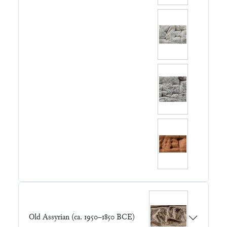
Old Assyrian (ca. 1950–1850 BCE)