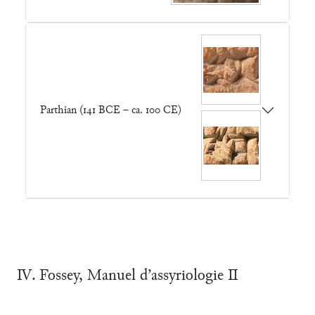
Parthian (141 BCE – ca. 100 CE)
Ⅳ. Fossey, Manuel d’assyriologie Ⅱ