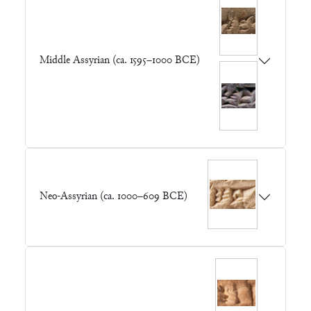
Middle Assyrian (ca. 1595–1000 BCE)
Neo-Assyrian (ca. 1000–609 BCE)