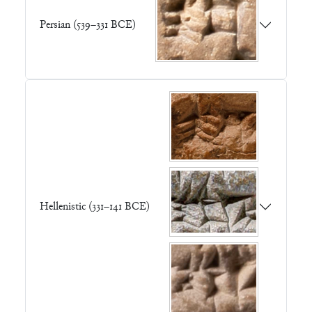
Persian (539–331 BCE)
Hellenistic (331–141 BCE)